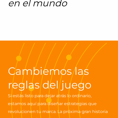
en el mundo
Cambiemos las
reglas del juego
Si estás listo para dejar atrás lo ordinario,
estamos aquí para diseñar estrategias que
revolucionen tu marca. La próxima gran historia