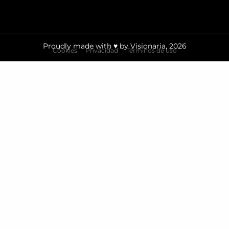
Proudly made with ♥ by Visionaria, 2026
Cookies
Privacidad
Términos de uso