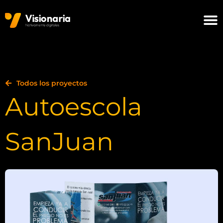
Ir
al
contenido
Todos los proyectos
Autoescola
SanJuan