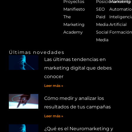
Proyectos
Posicionamiento
Marketing
Manifiesto
SEO
Automatio
The
Paid
Inteligenci
Marketing
Media
Artificial
Academy
Social
Formació
Media
Últimas novedades
Las últimas tendencias en
marketing digital que debes
conocer
Leer más »
Cómo medir y analizar los
resultados de tus campañas
Leer más »
¿Qué es el Neuromarketing y