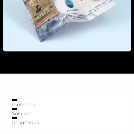
Problema
Solución
Resultados