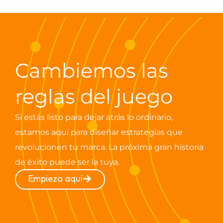
Cambiemos las
reglas del juego
Si estás listo para dejar atrás lo ordinario,
estamos aquí para diseñar estrategias que
revolucionen tu marca. La próxima gran historia
de éxito puede ser la tuya.
Empieza aquí